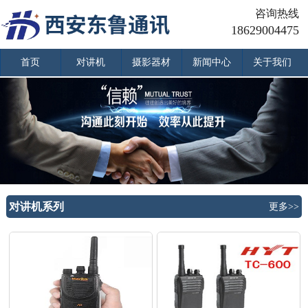
咨询热线
18629004475
首页
对讲机
摄影器材
新闻中心
关于我们
对讲机系列
更多>>