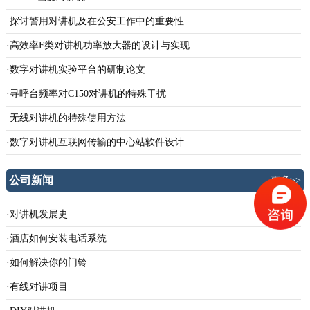
·探讨警用对讲机及在公安工作中的重要性
·高效率F类对讲机功率放大器的设计与实现
·数字对讲机实验平台的研制论文
·寻呼台频率对C150对讲机的特殊干扰
·无线对讲机的特殊使用方法
·数字对讲机互联网传输的中心站软件设计
公司新闻
更多>>
·对讲机发展史
·酒店如何安装电话系统
·如何解决你的门铃
·有线对讲项目