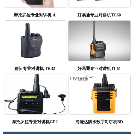
摩托罗拉专业对讲机 A
好易通专业对讲机TC60
建伍专业对讲机 TK32
好易通专业对讲机TC61
摩托罗拉专业对讲机GP2
海能达防水数字对讲机BD