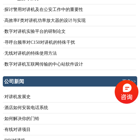
·探讨警用对讲机及在公安工作中的重要性
·高效率F类对讲机功率放大器的设计与实现
·数字对讲机实验平台的研制论文
·寻呼台频率对C150对讲机的特殊干扰
·无线对讲机的特殊使用方法
·数字对讲机互联网传输的中心站软件设计
公司新闻
更多>>
·对讲机发展史
·酒店如何安装电话系统
·如何解决你的门铃
·有线对讲项目