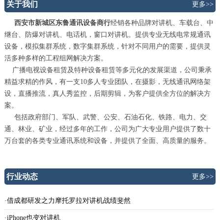
关于我们
更多>>
西安市新城区东鲁通讯设备商
行
经销各种品牌对讲机、车载台、中
继台、防爆对讲机、电话机，窗口对讲机。提供专业无线电常规通讯
设备，模拟集群系统，数字集群系统，针对不同用户的需要，提供灵
活多种多样的工程组网解决方案。
广播电视设备租赁及特种设备租赁等多元化的发展渠道，公司秉承
精益求精的作风，有一支10多人专业团队，在摄影，无线通讯网络架
设，直播推流，真人秀监控，后期剪辑，为客户提供全方位的解决方
案。
包括政府部门、军队、武警、公安、石油石化、铁路、电力、交
通、林业、矿业，经过多年的工作，公司为广大专业用户提供了数十
万台套的各类专业通讯系统和设备，并提供了全面、高质量的服务。
行业动态
更多>>
·借成都研发之力摩托罗拉对讲机战绩斐然
·iPhone也变对讲机