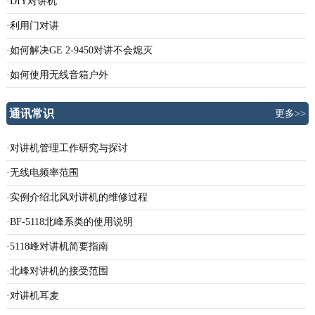
·DIY对讲机
·利用门对讲
·如何解决GE 2-9450对讲不会熄灭
·如何使用无线音箱户外
通讯常识
更多>>
·对讲机管理工作研究与探讨
·无线电频率范围
·实例介绍北风对讲机的维修过程
·BF-5118北峰系类的使用说明
·5118峰对讲机简要指南
·北峰对讲机的接受范围
·对讲机耳麦