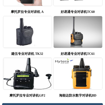
摩托罗拉专业对讲机 A
好易通专业对讲机TC60
建伍专业对讲机 TK32
好易通专业对讲机TC61
摩托罗拉专业对讲机GP2
海能达防水数字对讲机BD