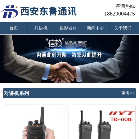
咨询热线
18629004475
首页
对讲机
摄影器材
新闻中心
关于我们
对讲机系列
更多>>