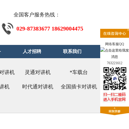
全国客户服务热线：
029-87383677 18629004475
网络客服QQ
务
人才招聘
联系我们
763221612
对讲机
灵通对讲机
*车载台
讲机
时代通对讲机
全国插卡对讲机