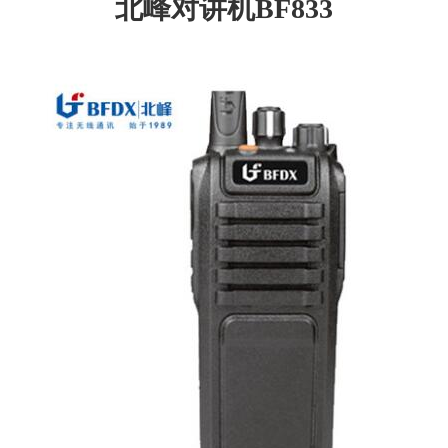
北峰对讲机BF833