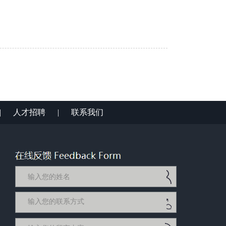
|
人才招聘
|
联系我们