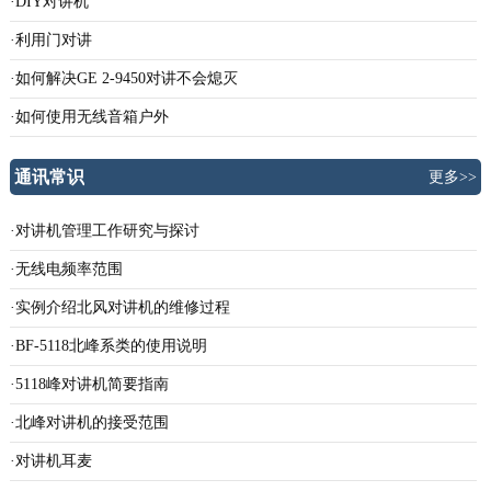
·DIY对讲机
·利用门对讲
·如何解决GE 2-9450对讲不会熄灭
·如何使用无线音箱户外
通讯常识
更多>>
·对讲机管理工作研究与探讨
·无线电频率范围
·实例介绍北风对讲机的维修过程
·BF-5118北峰系类的使用说明
·5118峰对讲机简要指南
·北峰对讲机的接受范围
·对讲机耳麦