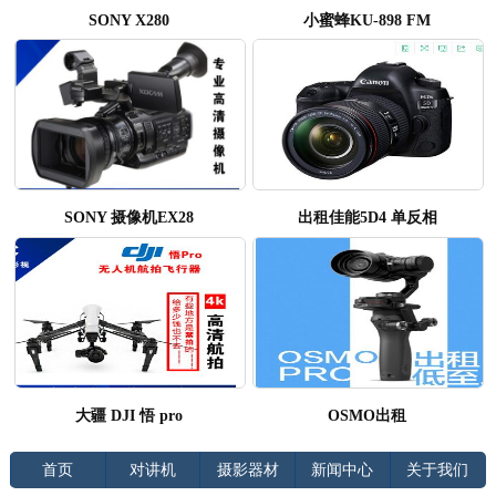
SONY X280
小蜜蜂KU-898 FM
SONY 摄像机EX28
出租佳能5D4 单反相
大疆 DJI 悟 pro
OSMO出租
首页
对讲机
摄影器材
新闻中心
关于我们