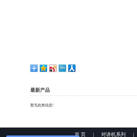
最新产品
暂无此类信息!
首 页
|
对讲机系列