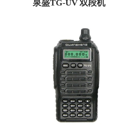
泉盛TG-UV 双段机