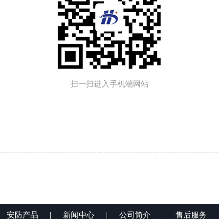
扫一扫进入手机端网站
|
安防产品
|
新闻中心
|
公司简介
|
售后服务