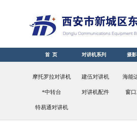
首 页
对讲机系列
摄影
摩托罗拉对讲机
建伍对讲机
海能
*中转台
对讲机配件
（好
窗口
特易通对讲机