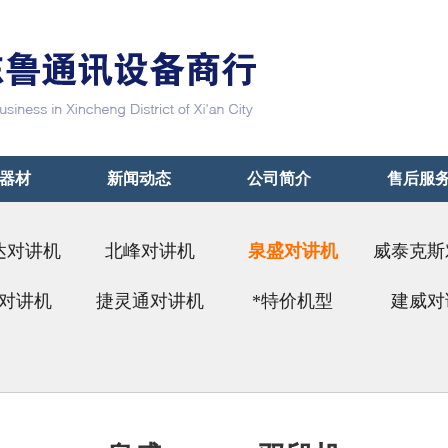
器材
新闻动态
公司简介
售后服
达对讲机
北峰对讲机
泉盛对讲机
威泰克斯
易通）
对讲机
捷灵通对讲机
*特价机型
建威对